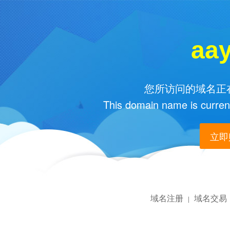
aa
您所访问的域名正在
This domain name is current
立即购
域名注册
域名交易
|