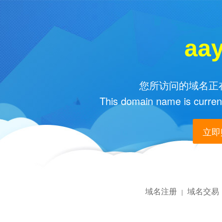
aa
您所访问的域名正在
This domain name is current
立即购
域名注册
域名交易
|