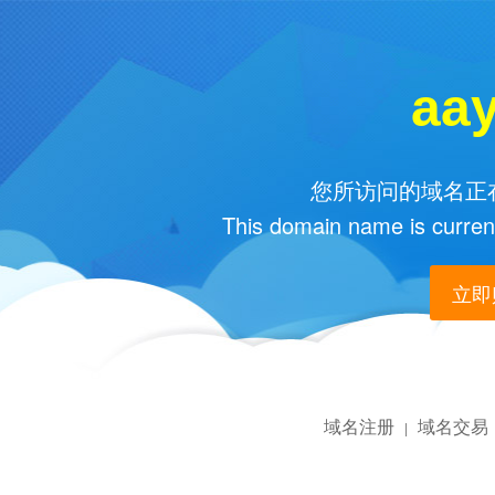
aa
您所访问的域名正在
This domain name is current
立即购
域名注册
域名交易
|